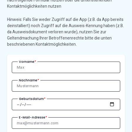
nachfolgende Formular nutzen oder die untenstehenden
Kontaktmöglichkeiten nutzen
Hinweis: Falls Sie weder Zugriff auf die App (z.B. da App bereits
deinstalliert) noch Zugriff auf die Ausweis-Kennung haben (z.B.
da Ausweisdokument verloren wurde), nutzen Sie zur
Geltendmachung Ihrer Betroffenenrechte bitte die unten
beschriebenen Kontaktmöglichkeiten.
Vorname
*
Nachname
*
Geburtsdatum
*
E-Mail-Adresse
*