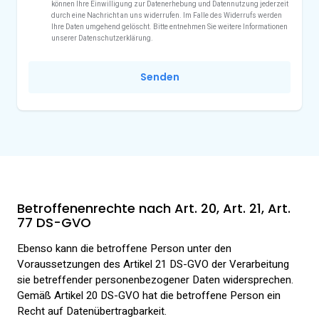
können Ihre Einwilligung zur Datenerhebung und Datennutzung jederzeit
durch eine Nachricht an uns widerrufen. Im Falle des Widerrufs werden
Ihre Daten umgehend gelöscht. Bitte entnehmen Sie weitere Informationen
unserer Datenschutzerklärung.
Senden
Betroffenenrechte nach Art. 20, Art. 21, Art.
77 DS-GVO
Ebenso kann die betroffene Person unter den
Voraussetzungen des Artikel 21 DS-GVO der Verarbeitung
sie betreffender personenbezogener Daten widersprechen.
Gemäß Artikel 20 DS-GVO hat die betroffene Person ein
Recht auf Datenübertragbarkeit.