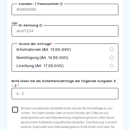
Ausweis- / Passnummer
Oder
ID-Kennung
Grund der Anfrage
*
Informationen (Art. 15 DS-GVO)
Berichtigung (Art. 16 DS-GVO)
Löschung (Art. 17 DS-GVO)
Bitte lösen Sie als Sicherheitsabfrage die folgende Aufgabe:
6
- 2
*
Mit dem vorstehenden Kontaktformular können Sie Ihre Anfrage an uns
richten. Ihre Daten werden über unseren Provider per E-Mail an uns
weitergeleitet und nach Beantwortung umgehend gelöscht, sofern keine
gesetzlichen Aufbewahrungspflichten bestehen. Eine Nutzung zu einem
anderen Zweck oder eine Datenweitergabe an Dritte findet nicht statt. Sie