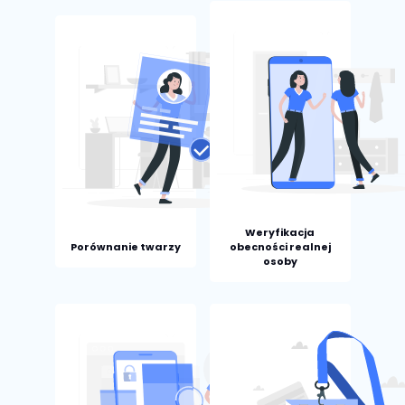
Weryfikacja
Porównanie twarzy
obecności realnej
osoby