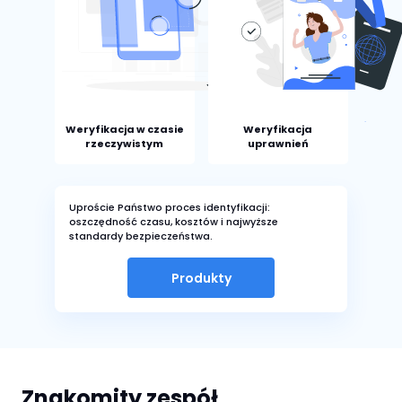
Weryfikacja w czasie
Weryfikacja
rzeczywistym
uprawnień
Uproście Państwo proces identyfikacji:
oszczędność czasu, kosztów i najwyższe
standardy bezpieczeństwa.
Produkty
Znakomity zespół