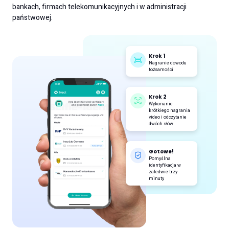
bankach, firmach telekomunikacyjnych i w administracji
państwowej.
Krok 1
Nagranie dowodu
tożsamości
Krok 2
Wykonanie
krótkiego nagrania
video i odczytanie
dwóch słów
Gotowe!
Pomyślna
identyfikacja w
zaledwie trzy
minuty