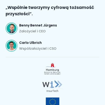
„Wspólnie tworzymy cyfrową tożsamość
przyszłości”.
Benny Bennet Jürgens
Założyciel i CEO
Carlo Ulbrich
Współzałożyciel i CSO